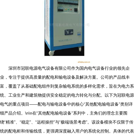
深圳市冠联电源电气设备有限公司作为国内电气设备行业的领先企
业，专注于提供高质量的配电和输电设备及解决方案。公司的产品线丰
富，覆盖了从基础配电组件到复杂输电系统的多样化需求，旨在为电力系
统、工业生产和建筑物提供安全稳定的电力转化与分配。以下为冠联电源
电气的重点项目——配电与输电设备中的核心“其他配电输电设备”类别详
细产品介绍。\n\n在“其他配电输电设备”系列中，主角们的理念主要围
绕“精准”、“稳定”、“远程操控”与“极端场景考虑”。该设备模块不仅限于传
统的配电柜和传输线缆，更强调深度融入用户的系统化控制。具体的代表