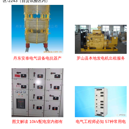
区-2243（自贸试验区内）
丹东安泰电气设备电抗器产
罗山县本地发电机出租服务
品列表与选型指南
全面升级，保障电气设备稳
定运行
图文解读 10kV配电室内都有
电气工程师必知 57种常用电