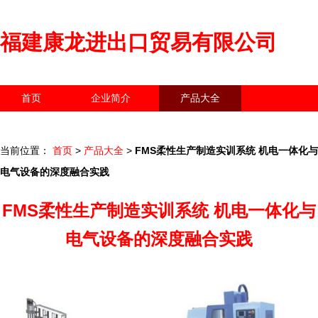
福建康龙进出口贸易有限公司
首页
企业简介
产品大全
联系我们
企业信息
访客留言
当前位置：
首页
>
产品大全
>
FMS柔性生产制造实训系统 机电一体化与
电气设备的深度融合实践
FMS柔性生产制造实训系统 机电一体化与
电气设备的深度融合实践