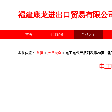
福建康龙进出口贸易有限公
首页
企业简介
产品大全
当前位置：
首页
>
产品大全
>
电工电气产品列表第20页 | 
电工