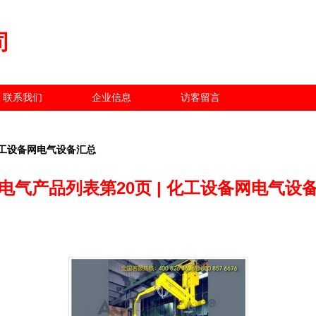
司
联系我们
企业信息
访客留言
化工设备网电气设备汇总
电气产品列表第20页 | 化工设备网电气设