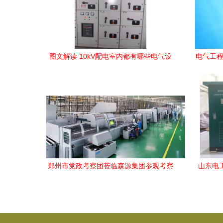
图文解读 10kV配电室内都有哪些电气设
电气工程
备？全知道的人不多
郑州市党政考察团莅临森源集团参观考察
山东电工
电气设备产业