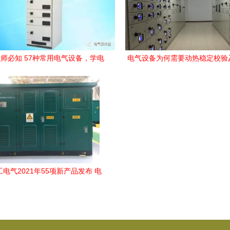
师必知 57种常用电气设备，学电
电气设备为何需要动热稳定校验
气从认识设备开始
方法
电气2021年55项新产品发布 电
气设备领域的创新引领