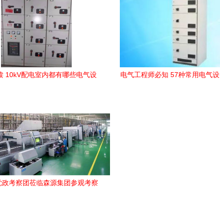
读 10kV配电室内都有哪些电气设
电气工程师必知 57种常用电气
备？全知道的人不多
气从认识设备开始
党政考察团莅临森源集团参观考察
电气设备产业