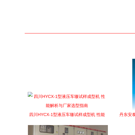
四川HYCX-1型液压车辙试样成型机 性能
丹东安
解析与厂家选型指南