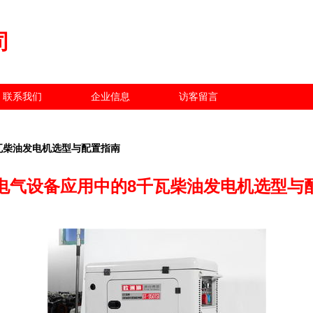
司
联系我们
企业信息
访客留言
瓦柴油发电机选型与配置指南
电气设备应用中的8千瓦柴油发电机选型与