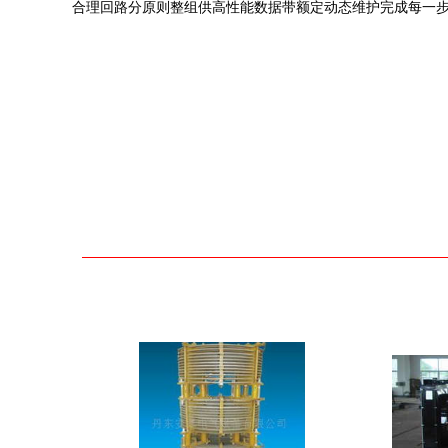
合理回路分原则整组供高性能数据带额定动态维护完成每一