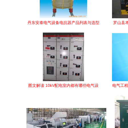
丹东安泰电气设备电抗器产品列表与选型
罗山县
指南
图文解读 10kV配电室内都有哪些电气设
电气工程
备？全知道的人不多