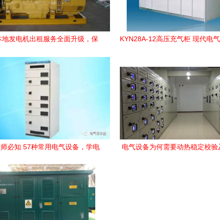
本地发电机出租服务全面升级，保
KYN28A-12高压充气柜 现代电
障电气设备稳定运行
心设备解析
师必知 57种常用电气设备，学电
电气设备为何需要动热稳定校验
气从认识设备开始
方法